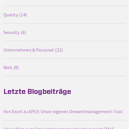
Quality
14
Security
6
Unternehmen & Personal
21
Web
8
Letzte Blogbeiträge
Von Excel zu APEX: Unser eigenes Umweltmanagement-Tool
Unser Weg zum Umweltmanagementsystem nach EMAS –