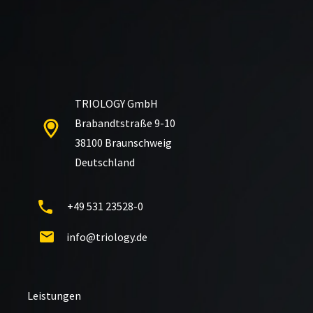
TRIOLOGY GmbH
Brabandtstraße 9-10
38100 Braunschweig
Deutschland
+49 531 23528-0
info@triology.de
Leistungen