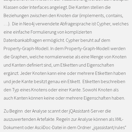
Klassen oder Interfaces angelegt. Die Kanten stellen die
Beziehungen zwischen den Knoten dar (implements, contains,
…). Die in Neo4j verwendete Abfragesprache ist Cypher, welches
eine einfache Formulierung von komplizierten
Datenbankabfragen ermöglicht. Cypher beruht auf dem
Property-Graph-Modell. In dem Property-Graph-Modell werden
die Graphen, welche normalerweise als eine Menge von Knoten
und Kanten definiert sind, um Etiketten und Eigenschaften
ergänzt. Jeder Knoten kann eine oder mehrere Etiketten haben
und jede Kante besitzt genau ein Etikett. Etiketten beschreiben
den Typ eines Knotens oder einer Kante. Sowohl Knoten als
auch Kanten können keine oder mehrere Eigenschaften haben.
Zu Beginn der Analyse scannt der jQAssistant-Server die
auszuwertenden Artefakte. Regeln zur Analyse können als XML-
Dokument oder AsciiDoc-Datei in dem Ordner „jqassistant/rules“