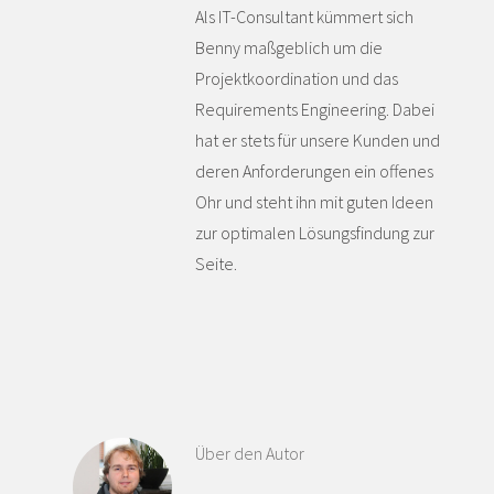
Als IT-Consultant kümmert sich
Benny maßgeblich um die
Projektkoordination und das
Requirements Engineering. Dabei
hat er stets für unsere Kunden und
deren Anforderungen ein offenes
Ohr und steht ihn mit guten Ideen
zur optimalen Lösungsfindung zur
Seite.
Über den Autor