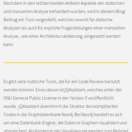
Nachdem in den letzten beiden Artikeln Aspekte der statischen
und manuellen Analyse behandelt wurden, wird in diesem Blog-
Beitrag ein Tool vorgestellt, welches sowohl für statische
Analysen als auch für explizite Fragestellungen einer manuellen
Analyse, wie einer Architekturvalidierung, eingesetzt werden
kann.
Es gibt viele nützliche Tools, die für ein Code Review benutzt
werden können. Eines davon ist jQAssistant, welches unter der
GNU General Public License in der Version 3 veröffentlicht
wurde. jQAssistant übernimmt die Struktur des kompilierten
Codes in die Graphdatenbank Neo4j. Bei Neo4j handelt es sich
um eine Datenbank-Engine, die Daten in Graphen visualisiert und
abspeichert. Als Knoten in der Visualisierung werden zum Beispiel