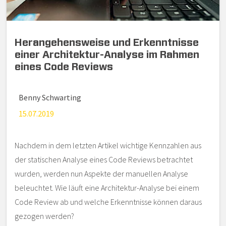
Herangehensweise und Erkenntnisse
einer Architektur-Analyse im Rahmen
eines Code Reviews
Autor
Benny Schwarting
Publiziert
15.07.2019
Nachdem in dem letzten Artikel wichtige Kennzahlen aus
der statischen Analyse eines Code Reviews betrachtet
wurden, werden nun Aspekte der manuellen Analyse
beleuchtet. Wie läuft eine Architektur-Analyse bei einem
Code Review ab und welche Erkenntnisse können daraus
gezogen werden?