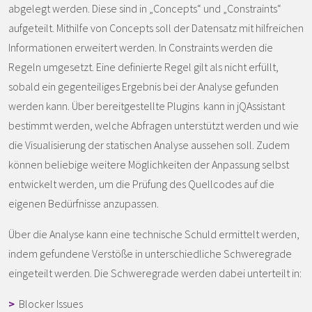
abgelegt werden. Diese sind in „Concepts“ und „Constraints“
aufgeteilt. Mithilfe von Concepts soll der Datensatz mit hilfreichen
Informationen erweitert werden. In Constraints werden die
Regeln umgesetzt. Eine definierte Regel gilt als nicht erfüllt,
sobald ein gegenteiliges Ergebnis bei der Analyse gefunden
werden kann. Über bereitgestellte Plugins kann in jQAssistant
bestimmt werden, welche Abfragen unterstützt werden und wie
die Visualisierung der statischen Analyse aussehen soll. Zudem
können beliebige weitere Möglichkeiten der Anpassung selbst
entwickelt werden, um die Prüfung des Quellcodes auf die
eigenen Bedürfnisse anzupassen.
Über die Analyse kann eine technische Schuld ermittelt werden,
indem gefundene Verstöße in unterschiedliche Schweregrade
eingeteilt werden. Die Schweregrade werden dabei unterteilt in:
>
Blocker Issues