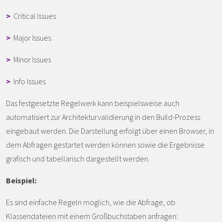
>
Critical Issues
>
Major Issues
>
Minor Issues
>
Info Issues
Das festgesetzte Regelwerk kann beispielsweise auch
automatisiert zur Architekturvalidierung in den Build-Prozess
eingebaut werden. Die Darstellung erfolgt über einen Browser, in
dem Abfragen gestartet werden können sowie die Ergebnisse
grafisch und tabellarisch dargestellt werden.
Beispiel:
Es sind einfache Regeln möglich, wie die Abfrage, ob
Klassendateien mit einem Großbuchstaben anfragen: